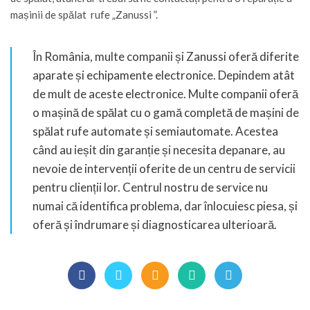
mașinii de spălat rufe „Zanussi ”.
În România, multe companii și Zanussi oferă diferite
aparate și echipamente electronice. Depindem atât
de mult de aceste electronice. Multe companii oferă
o mașină de spălat cu o gamă completă de mașini de
spălat rufe automate și semiautomate. Acestea
când au ieșit din garanție și necesita depanare, au
nevoie de intervenții oferite de un centru de servicii
pentru clienții lor. Centrul nostru de service nu
numai că identifica problema, dar înlocuiesc piesa, și
oferă și îndrumare și diagnosticarea ulterioară.