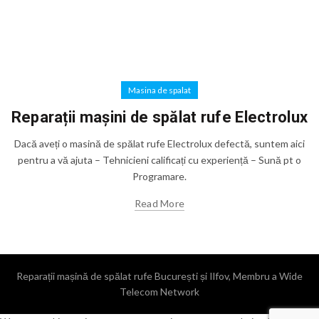
Masina de spalat
Reparații mașini de spălat rufe Electrolux
Dacă aveți o masină de spălat rufe Electrolux defectă, suntem aici
pentru a vă ajuta – Tehnicieni calificați cu experiență – Sună pt o
Programare.
Read More
Reparații mașină de spălat rufe București și Ilfov, Membru a Wide
Telecom Network